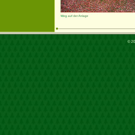
Weg auf der Anlage
© 2