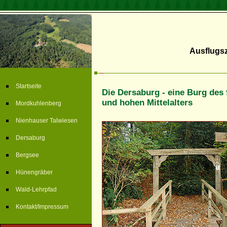
Ausflugsz
Startseite
Die Dersaburg - eine Burg des
und hohen Mittelalters
Mordkuhlenberg
Nienhauser Talwiesen
Dersaburg
Bergsee
Hünengräber
Wald-Lehrpfad
Kontakt/Impressum