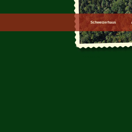
Schweizerhaus
Kontaktmarkt